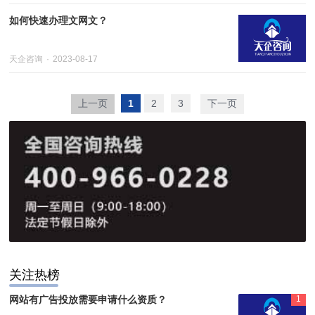
如何快速办理文网文？
天企咨询
2023-08-17
上一页
1
2
3
下一页
关注热榜
网站有广告投放需要申请什么资质？
1