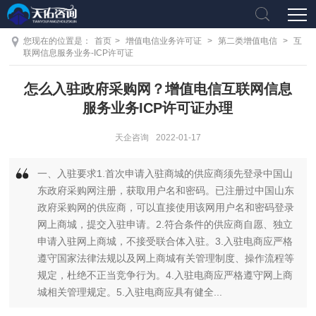
您现在的位置是：
首页
>
增值电信业务许可证
>
第二类增值电信
>
互
联网信息服务业务-ICP许可证
怎么入驻政府采购网？增值电信互联网信息
服务业务ICP许可证办理
天企咨询
2022-01-17
一、入驻要求1.首次申请入驻商城的供应商须先登录中国山
东政府采购网注册，获取用户名和密码。已注册过中国山东
政府采购网的供应商，可以直接使用该网用户名和密码登录
网上商城，提交入驻申请。2.符合条件的供应商自愿、独立
申请入驻网上商城，不接受联合体入驻。3.入驻电商应严格
遵守国家法律法规以及网上商城有关管理制度、操作流程等
规定，杜绝不正当竞争行为。4.入驻电商应严格遵守网上商
城相关管理规定。5.入驻电商应具有健全...