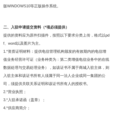
版WINDOWS10等正版操作系统。
二、入驻申请提交资料（*项必须提供）
提供的资料应为原件扫描件，按照以下要求分类上传，格式以pd
f、word以及图片为主。
1.*资质证明材料：提供电信管理机构颁发的有效期内的电信增
值业务经营许可证（业务种类为：第二类增值电信业务中的在线
数据处理与交易处理业务），如该证书不属于商城入驻主体，则
入驻主体和该证书所有人须属于同一法人企业或同一集团的公
司，须提供关联关系证明和该证书所有人的授权书。
2.*营业执照；
3.*入驻承诺函（盖章）；
4.*供应商简介；