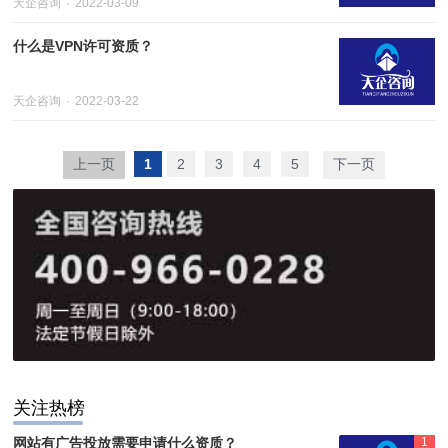
天企咨询
2022-03-09
什么是VPN许可资质？
天企咨询
2022-03-22
上一页
1
2
3
4
5
下一页
关注热榜
网站有广告投放需要申请什么资质？
1