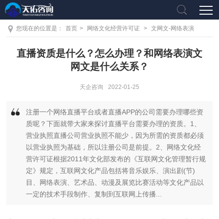
您现在的位置是：
首页
>
网络文化经营许可证
>
文网文-网络表演
直播资质是什么？怎么办理？和网络表演文
网文是什么关系？
天企咨询
2022-01-25
注册一个网络直播平台或者直播APP的公司需要办理哪些资
质呢？下面就带大家来探讨直播平台需要办理的资质。1、
营业执照直播公司营业执照不能少，因为所需的资质都必须
以营业执照为基础，所以注册公司是前提。2、网络文化经
营许可证根据2011年文化部发布的《互联网文化管理暂行规
定》规定，互联网文化产品包括将音乐娱乐、演出剧(节)
目、网络表演、艺术品、动漫及展览比赛活动等文化产品以
一定的技术手段制作、复制到互联网上传播...