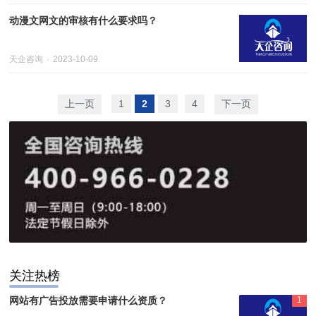
动漫文网文的审核有什么要求吗？
天企咨询
2023-10-09
上一页
1
2
3
4
下一页
关注热榜
网站有广告投放需要申请什么资质？
1