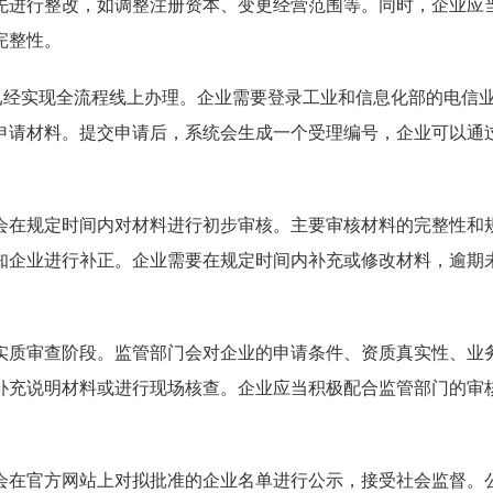
先进行整改，如调整注册资本、变更经营范围等。同时，企业应
完整性。
已经实现全流程线上办理。企业需要登录工业和信息化部的电信
申请材料。提交申请后，系统会生成一个受理编号，企业可以通
会在规定时间内对材料进行初步审核。主要审核材料的完整性和
知企业进行补正。企业需要在规定时间内补充或修改材料，逾期
实质审查阶段。监管部门会对企业的申请条件、资质真实性、业
补充说明材料或进行现场核查。企业应当积极配合监管部门的审
会在官方网站上对拟批准的企业名单进行公示，接受社会监督。