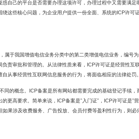
疑惑自己的平台是否需要办理这项许可，办理过程中又需要满足
绕这些核心问题，为企业用户提供一份全面、系统的ICP许可
"，属于我国增值电信业务分类中的第二类增值电信业务，编号为B
负责审批和管理的。从法律性质来看，ICP许可证是经营性互
擅自从事经营性互联网信息服务的行为，将面临相应的法律处罚
全不同的概念。ICP备案是所有网站都需要完成的基础登记手续，而
更高要求。简单来说，ICP备案是"入门证"，ICP许可证是"
；但如果涉及收费服务、广告投放、会员付费等盈利性行为，则必