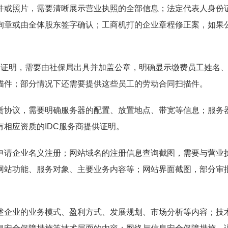
件或照片，需要清晰展示营业执照的全部信息；法定代表人身份
询章或由全体股东签字确认；工商机打的企业章程修正案，如果
保证明，需要由社保局出具并加盖公章，明确显示缴费员工姓名
描件；部分情况下还需要提供这些员工的劳动合同扫描件。
赁协议，需要明确服务器的配置、放置地点、带宽等信息；服务
相应资质的IDC服务商提供证明。
申请企业名义注册；网站域名的注册信息查询截图，需要与营业
网站功能、服务对象、主要业务内容等；网站界面截图，部分审
述企业的业务模式、盈利方式、发展规划、市场分析等内容；技