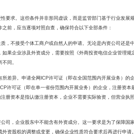
硬性要求。这些条件并非形同虚设，而是监管部门基于行业发展
作之前，应当逐项对照自查，确保符合以下全部条件：
性质，不接受个体工商户或自然人的申请。无论是内资公司还是
，如果企业涉及外资成分，需要按照《外商投资电信企业管理规
所不同。
所差异。申请全网ICP许可证（即在全国范围内开展业务）的
网ICP许可证（即在单一省份范围内开展业务）的企业，注册资本
的注册资本是指认缴注册资本，企业不需要实际验资，但营业执
资公司，企业股东中不能含有外资成分。这一要求是为了保障国
成外资股权的调整或变更，确保企业性质符合要求后再进行申请