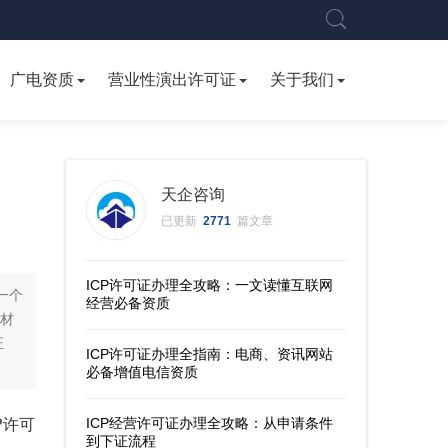
广电资质
营业性演出许可证
关于我们
天企咨询
已更新
2771
篇文章
ICP许可证办理全攻略：一文读懂互联网
一个
经营必备资质
材
证
ICP许可证办理全指南：电商、资讯网站
必备增值电信资质
ICP经营许可证办理全攻略：从申请条件
P许可
到下证流程