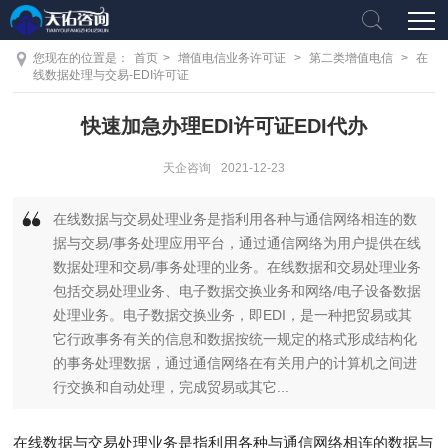
您现在的位置是：
首页
>
增值电信业务许可证
>
第二类增值电信
>
在
线数据处理与交易-EDI许可证
快速加急办理EDI许可证EDI代办
天企咨询
2021-12-23
在线数据与交易处理业务是指利用各种与通信网络相连的数
据与交易/事务处理应用平台，通过通信网络为用户提供在线
数据处理和交易/事务处理的业务。在线数据和交易处理业务
包括交易处理业务、电子数据交换业务和网络/电子设备数据
处理业务。电子数据交换业务，即EDI，是一种把贸易或其
它行政事务有关的信息和数据按统一规定的格式形成结构化
的事务处理数据，通过通信网络在有关用户的计算机之间进
行交换和自动处理，完成贸易或其它...
在线数据与交易处理业务是指利用各种与通信网络相连的数据与