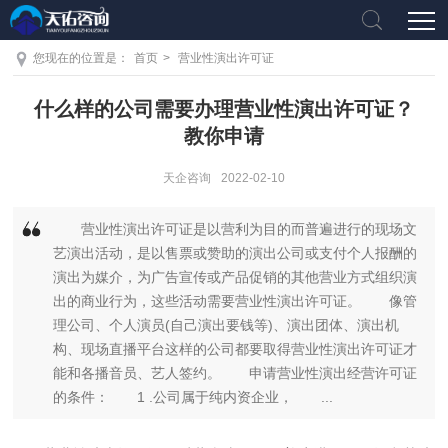
您现在的位置是：
首页
>
营业性演出许可证
什么样的公司需要办理营业性演出许可证？
教你申请
天企咨询
2022-02-10
营业性演出许可证是以营利为目的而普遍进行的现场文
艺演出活动，是以售票或赞助的演出公司或支付个人报酬的
演出为媒介，为广告宣传或产品促销的其他营业方式组织演
出的商业行为，这些活动需要营业性演出许可证。 像管
理公司、个人演员(自己演出要钱等)、演出团体、演出机
构、现场直播平台这样的公司都要取得营业性演出许可证才
能和各播音员、艺人签约。 申请营业性演出经营许可证
的条件： 1 .公司属于纯内资企业， ...