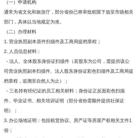
（一）申请机构
通常为省文化和旅游厅，部分省份已将审批权限下放至市级相关
部门，具体以当地规定为准。
（二）办理材料
1. 营业执照副本原件扫描件及工商局提档章程；
2. 人员信息材料：
- 法人、全体股东身份证扫描件（若股东为公司，需提供该公
司营业执照副本扫描件、法人股东身份证彩色扫描件及工商局提
档章程，追溯至自然人为止）；
- 三名持有经纪证的员工相关材料：身份证正反面彩色扫描
件、毕业证书、相关培训证明（部分省份需额外提供社保证
明）；
3. 办公场地证明：包括租赁协议、房产证等房屋产权相关文件1
份；