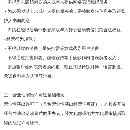
- 不得为未满16周岁的未成年人提供网络表演经纪服务；
- 为16周岁以上未成年人提供服务的，需核验身份信息并取得监
护人书面同意；
- 严禁在经纪活动中损害未成年人身心健康或侵犯其合法权益。
- 经营行为规范：
- 不得以虚假消费、带头打赏等方式诱导用户消费；
- 不得通过打赏排名、虚假宣传等手段炒作网络表演者收入；
- 需加强对签约表演者的约束，禁止其以特殊对待、语言刺激、
承诺返利等方式诱导消费。
三、营业性演出许可证基础概念
营业性演出许可证（又称营业性演出经营许可证），是具备开展
经营性演出活动资质的承办者，经文化部或地方文化局审核后取
得的法定许可证书。