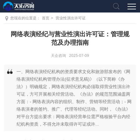
您现在的位置是：
首页
>
营业性演出许可证
网络表演经纪与营业性演出许可证：管理规
范及办理指南
天企咨询
2025-07-09
一、网络表演经纪机构的资质要求文化和旅游部发布的《网
络表演经纪机构管理办法(征求意见稿)》（以下简称《办
法》）明确规定，网络表演经纪机构必须取得营业性演出许
可证，方可开展相关经营活动。《办法》的规范范围涵盖两
方面：- 网络表演内容的组织、制作、营销等经营活动；- 网
络表演者的签约、推广、代理等经纪活动。同时，《办法》
对平台方提出要求：网络表演经营单位需严格核验平台内经
纪机构资质，不得允许未取得许可证或许...